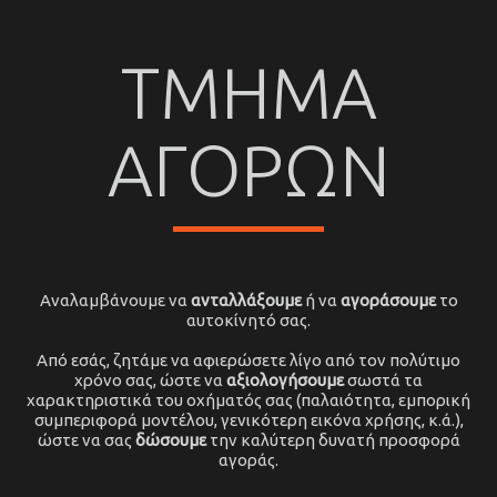
ΤΜΗΜΑ
ΑΓΟΡΩΝ
Αναλαμβάνουμε να
ανταλλάξουμε
ή να
αγοράσουμε
το
αυτοκίνητό σας.
Από εσάς, ζητάμε να αφιερώσετε λίγο από τον πολύτιμο
χρόνο σας, ώστε να
αξιολογήσουμε
σωστά τα
χαρακτηριστικά του οχήματός σας (παλαιότητα, εμπορική
συμπεριφορά μοντέλου, γενικότερη εικόνα χρήσης, κ.ά.),
ώστε να σας
δώσουμε
την καλύτερη δυνατή προσφορά
αγοράς.