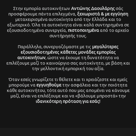
Στην εμπορία αυτοκινήτων
Αντώνης Δαουλάρης
σάς
προσφέρουμε πάντα επιλεγμένα,
ξεχωριστά & με εγγύηση
μεταχειρισμένα αυτοκίνητα από την Ελλάδα και το
εξωτερικό. Όλα τα αυτοκίνητα είναι καλά συντηρημένα σε
εξουσιοδοτημένα συνεργεία,
πιστοποιημένα
από το αρχείο
συντήρησής τους.
Παράλληλα, συνεργαζόμαστε με τις
μεγαλύτερες
εξουσιοδοτημένες κάθετες μονάδες εμπορίας
αυτοκινήτων
, ώστε να έχουμε τη δυνατότητα να
επιλέξουμε μαζί το καινούργιο σας αυτοκίνητο, με βάση και
την μελλοντική εμπορική του αξία.
Όταν εσείς γνωρίζετε τι θέλετε και τι χρειάζεστε και εμείς
μπορούμε να
εγγυηθούμε
την ασφάλεια και την ποιότητα
κάθε αυτοκινήτου, τότε αυτό π
ου μας απομένει να κάνουμε
μαζί, είναι να επιλέξουμε και να «βάλουμε μπροστά» την
ιδανικότερη πρόταση για εσάς!