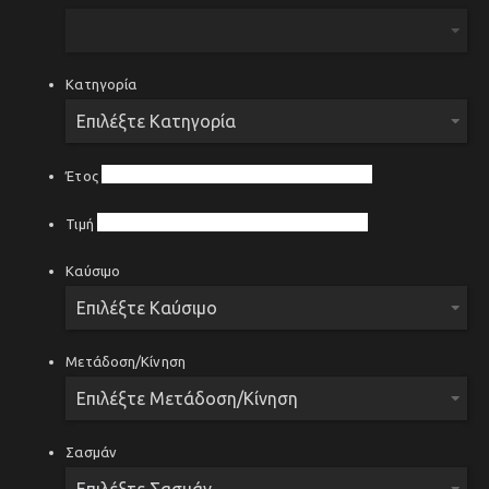
Κατηγορία
Έτος
Τιμή
Καύσιμο
Μετάδοση/Κίνηση
Σασμάν