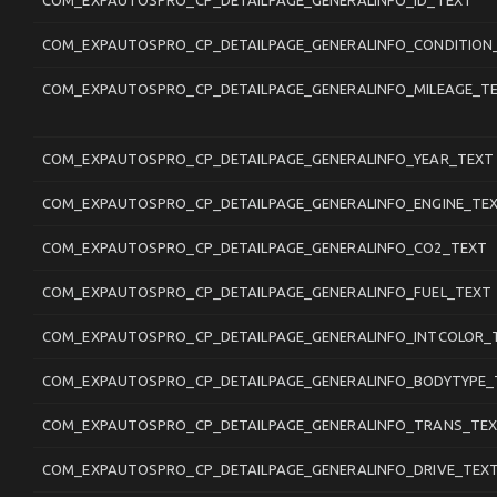
COM_EXPAUTOSPRO_CP_DETAILPAGE_GENERALINFO_ID_TEXT
COM_EXPAUTOSPRO_CP_DETAILPAGE_GENERALINFO_CONDITION
COM_EXPAUTOSPRO_CP_DETAILPAGE_GENERALINFO_MILEAGE_T
COM_EXPAUTOSPRO_CP_DETAILPAGE_GENERALINFO_YEAR_TEXT
COM_EXPAUTOSPRO_CP_DETAILPAGE_GENERALINFO_ENGINE_TE
COM_EXPAUTOSPRO_CP_DETAILPAGE_GENERALINFO_CO2_TEXT
COM_EXPAUTOSPRO_CP_DETAILPAGE_GENERALINFO_FUEL_TEXT
COM_EXPAUTOSPRO_CP_DETAILPAGE_GENERALINFO_INTCOLOR_
COM_EXPAUTOSPRO_CP_DETAILPAGE_GENERALINFO_BODYTYPE_
COM_EXPAUTOSPRO_CP_DETAILPAGE_GENERALINFO_TRANS_TE
COM_EXPAUTOSPRO_CP_DETAILPAGE_GENERALINFO_DRIVE_TEX