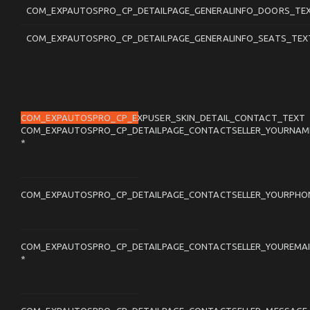
COM_EXPAUTOSPRO_CP_DETAILPAGE_GENERALINFO_DOORS_TE
COM_EXPAUTOSPRO_CP_DETAILPAGE_GENERALINFO_SEATS_TEX
COM_EXPAUTOSPRO_CP_EXPUSER_SKIN_DETAIL_CONTACT_TEXT
COM_EXPAUTOSPRO_CP_DETAILPAGE_CONTACTSELLER_YOURNAM
*
COM_EXPAUTOSPRO_CP_DETAILPAGE_CONTACTSELLER_YOURPHO
COM_EXPAUTOSPRO_CP_DETAILPAGE_CONTACTSELLER_YOUREMAI
*