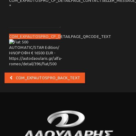
COM_EXPAUTOSPRO_CP_DETAILPAGE_CONTACTSELLER_MESSAGE
*
COM_EXPAUTOSPRO_CP_DETAILPAGE_QRCODE_TEXT
COM_EXPAUTOSPRO_BACK_TEXT