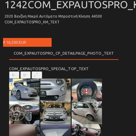
1242COM_EXPAUTOSPRO_
2020 Βενζίνη Μικρό Αυτόματο Μπροστινή Κίνηση 44500
COM_EXPAUTOSPRO_KM_TEXT
€ 16,500 EUR
COM_EXPAUTOSPRO_CP_DETAILPAGE_PHOTO_TEXT
COM_EXPAUTOSPRO_SPECIAL_TOP_TEXT